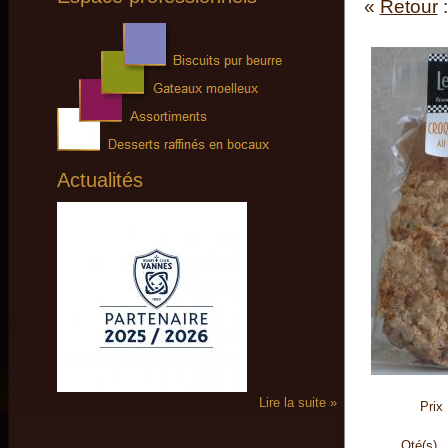
«
Retour
Actualités
Lire la suite »
Prix
Qté(s