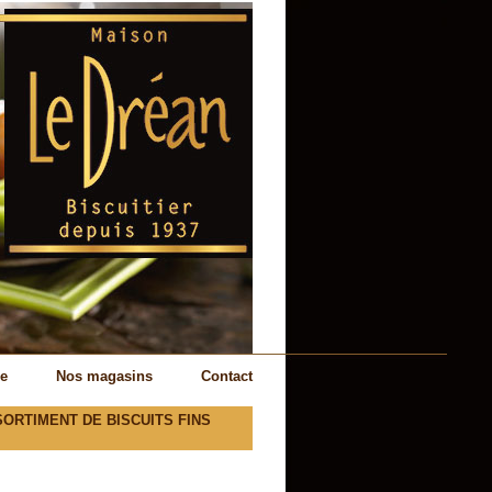
se
Nos magasins
Contact
SORTIMENT DE BISCUITS FINS